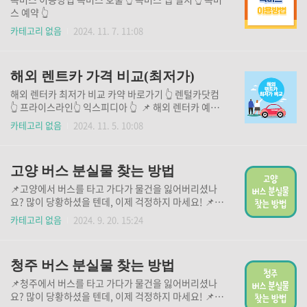
스 예약 👆
카테고리 없음
2024. 11. 7. 11:08
해외 렌트카 가격 비교(최저가)
해외 렌터카 최저가 비교 카약 바로가기 👆 렌털카닷컴
👆 프라이스라인👆 익스피디아 👆 📌 해외 렌터카 예약
을 원하신다면, 여러 나라의 렌터카 최저가를 비교
카테고리 없음
2024. 11. 5. 10:08
하고 예약할 수 있는 사이트를 이용해 보시기 바랍니
다. 📌 위 버튼을 통해 지금 바로 확인하시고 예약해 보
세요!※ 인기 있는 여행지는 금방 마감되니 서두르시기
고양 버스 분실물 찾는 방법
바랍니다 ※
📌고양에서 버스를 타고 가다가 물건을 잃어버리셨나
요? 많이 당황하셨을 텐데, 이제 걱정하지 마세요! 📌
아래 버튼을 통해 분실물 신고를 하시고, 귀중한 물건을
카테고리 없음
2024. 9. 20. 15:24
빠르게 찾으시기 바랍니다. 버스 분실물 신고 바로가기
👆 경찰 LOST 112 (아이폰용)👆 경찰 LOST 112(안드
로이드용)👆
청주 버스 분실물 찾는 방법
📌청주에서 버스를 타고 가다가 물건을 잃어버리셨나
요? 많이 당황하셨을 텐데, 이제 걱정하지 마세요! 📌