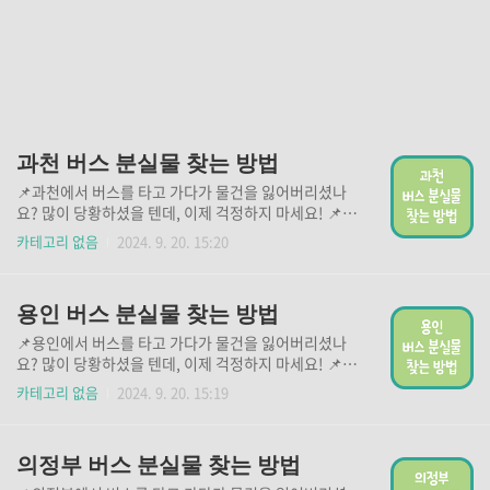
과천 버스 분실물 찾는 방법
📌과천에서 버스를 타고 가다가 물건을 잃어버리셨나
요? 많이 당황하셨을 텐데, 이제 걱정하지 마세요! 📌
아래 버튼을 통해 분실물 신고를 하시고, 귀중한 물건을
카테고리 없음
2024. 9. 20. 15:20
빠르게 찾으시기 바랍니다. 버스 분실물 신고 바로가기
👆 경찰 LOST 112 (아이폰용)👆 경찰 LOST 112(안드
로이드용)👆
용인 버스 분실물 찾는 방법
📌용인에서 버스를 타고 가다가 물건을 잃어버리셨나
요? 많이 당황하셨을 텐데, 이제 걱정하지 마세요! 📌
아래 버튼을 통해 분실물 신고를 하시고, 귀중한 물건을
카테고리 없음
2024. 9. 20. 15:19
빠르게 찾으시기 바랍니다. 버스 분실물 신고 바로가기
👆 경찰 LOST 112 (아이폰용)👆 경찰 LOST 112(안드
로이드용)👆
의정부 버스 분실물 찾는 방법